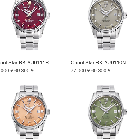
ient Star RK-AU0111R
Orient Star RK-AU0110N
Быстрый просмотр
Быстрый просмотр
ычная цена
Цена со скидкой
Обычная цена
Цена со скидкой
 000 ¥
69 300 ¥
77 000 ¥
69 300 ¥