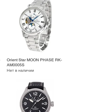
-
Orient Star MOON PHASE RK-
Быстрый просмотр
AM0005S
Нет в наличии