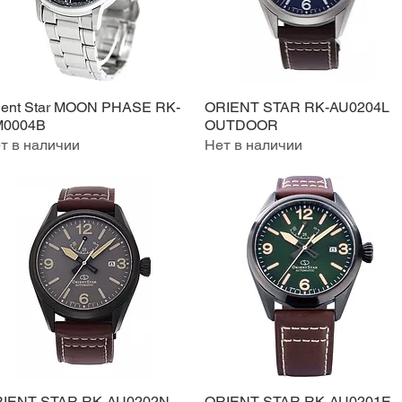
ient Star MOON PHASE RK-
ORIENT STAR RK-AU0204L
Быстрый просмотр
Быстрый просмотр
M0004B
OUTDOOR
т в наличии
Нет в наличии
IENT STAR RK-AU0202N
ORIENT STAR RK-AU0201E
Быстрый просмотр
Быстрый просмотр