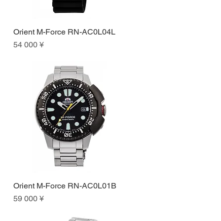
Orient M-Force RN-AC0L04L
Быстрый просмотр
Цена
54 000 ¥
Orient M-Force RN-AC0L01B
Быстрый просмотр
Цена
59 000 ¥