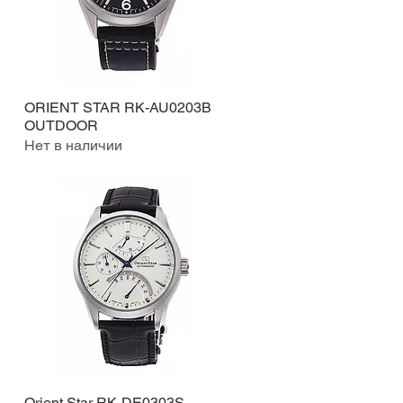
ORIENT STAR RK-AU0203B
Быстрый просмотр
OUTDOOR
Нет в наличии
Orient Star RK-DE0303S
Быстрый просмотр