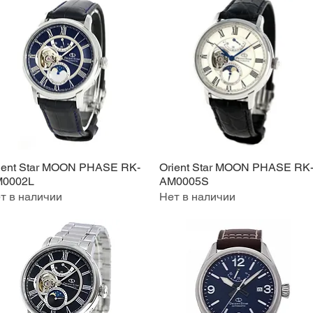
ient Star MOON PHASE RK-
Orient Star MOON PHASE RK
Быстрый просмотр
Быстрый просмотр
0002L
AM0005S
т в наличии
Нет в наличии