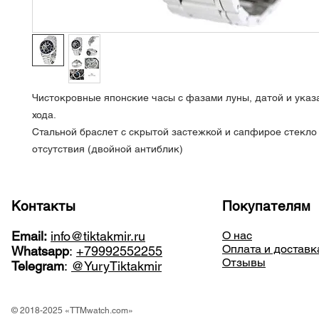
Чистокровные японские часы с фазами луны, датой и указ
хода.
Стальной браслет с скрытой застежкой и сапфирое стекл
отсутствия (двойной антиблик)
Контакты
Покупателям
Email:
info@tiktakmir.ru
О нас
Оплата и доставк
Whatsapp
:
+79992552255
Отзывы
Telegram
:
@YuryTiktakmir
© 2018-2025 «TTMwatch.com»