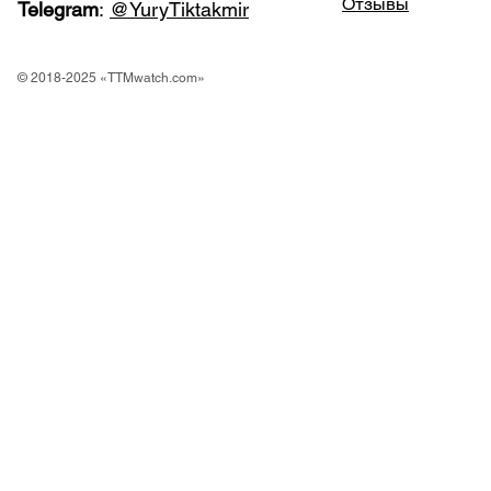
Отзывы
Telegram
:
@YuryTiktakmir
© 2018-2025 «TTMwatch.com»