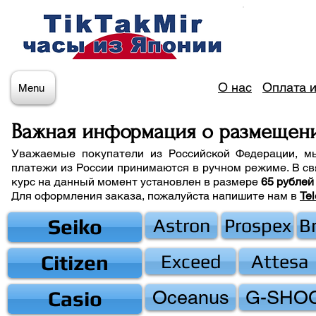
О нас
Оплата и
Menu
Важная информация о размещен
Уважаемые покупатели из Российской Федерации, м
платежи из России принимаются в ручном режиме. В св
курс на данный момент установлен в размере
65 рублей
Для оформления заказа, пожалуйста напишите нам
в
Te
Seiko
Astron
Prospex
B
Citizen
Exceed
Attesa
Casio
Oceanus
G-SHO