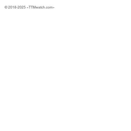
© 2018-2025 «TTMwatch.com»