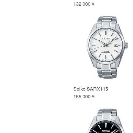
Цена
132 000 ¥
Seiko SARX115
Быстрый просмотр
Цена
165 000 ¥