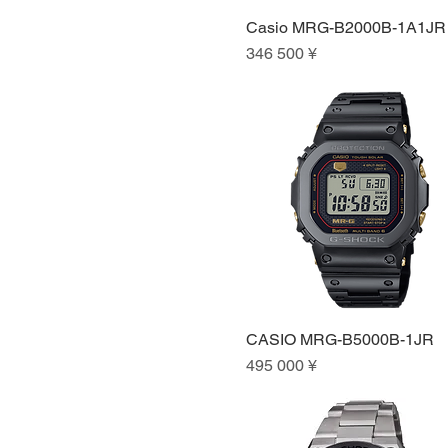
Casio MRG-B2000B-1A1JR
Быстрый просмотр
Цена
346 500 ¥
CASIO MRG-B5000B-1JR
Быстрый просмотр
Цена
495 000 ¥