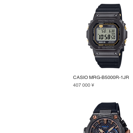
CASIO MRG-B5000R-1JR
Быстрый просмотр
Цена
407 000 ¥