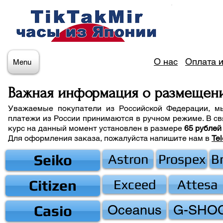
О нас
Оплата и
Menu
Важная информация о размещен
Уважаемые покупатели из Российской Федерации, м
платежи из России принимаются в ручном режиме. В св
курс на данный момент установлен в размере
65 рублей
Для оформления заказа, пожалуйста напишите нам
в
Te
Seiko
Astron
Prospex
B
Citizen
Exceed
Attesa
Casio
Oceanus
G-SHO