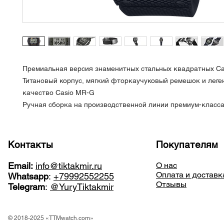
Премиальная версия знаменитных стальных квадратных Ca
Титановый корпус, мягкий фторкаучуковый ремешок и лег
качество Casio MR-G
Ручная сборка на производственной линии премиум-класс
Контакты
Покупателям
Email:
info@tiktakmir.ru
О нас
Оплата и доставк
Whatsapp
:
+79992552255
Отзывы
Telegram
:
@YuryTiktakmir
© 2018-2025 «TTMwatch.com»