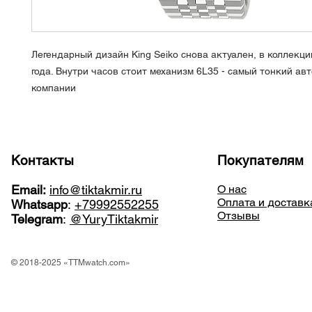
Легендарный дизайн King Seiko снова актуален, в коллекц
года. Внутри часов стоит механизм 6L35 - самый тонкий ав
компании
Контакты
Покупателям
Email:
info@tiktakmir.ru
О нас
Оплата и доставк
Whatsapp
:
+79992552255
Отзывы
Telegram
:
@YuryTiktakmir
© 2018-2025 «TTMwatch.com»