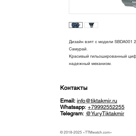
Дизайн взят с модели SBDA001 
Самурай.
Красивый гильошированный цифе
надежный механизм.
Контакты
Email:
info@tiktakmir.ru
Whatsapp
:
+79992552255
Telegram
:
@YuryTiktakmir
© 2018-2025 «TTMwatch.com»