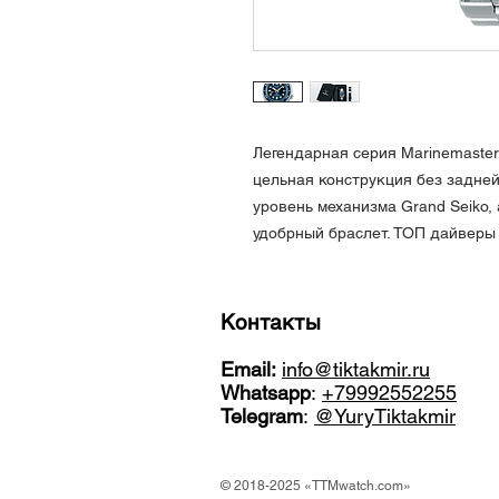
Легендарная серия Marinemaster 
цельная конструкция без задней
уровень механизма Grand Seiko,
удобрный браслет. ТОП дайверы
Контакты
Email:
info@tiktakmir.ru
Whatsapp
:
+79992552255
Telegram
:
@YuryTiktakmir
© 2018-2025 «TTMwatch.com»