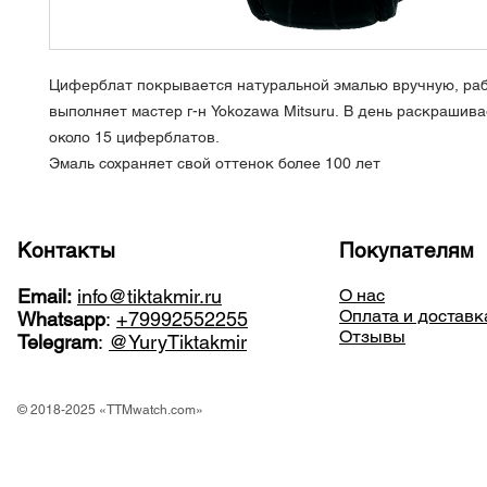
Циферблат покрывается натуральной эмалью вручную, ра
выполняет мастер г-н Yokozawa Mitsuru. В день раскрашива
около 15 циферблатов.
Эмаль сохраняет свой оттенок более 100 лет
Контакты
Покупателям
Email:
info@tiktakmir.ru
О нас
Оплата и доставк
Whatsapp
:
+79992552255
Отзывы
Telegram
:
@YuryTiktakmir
© 2018-2025 «TTMwatch.com»