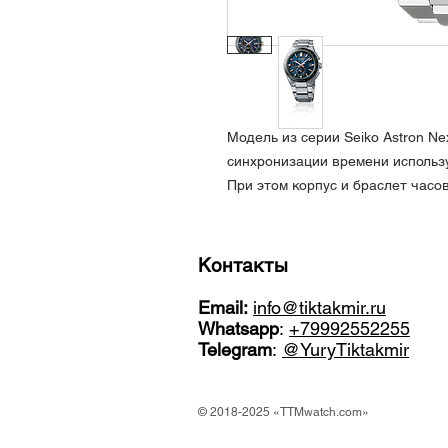
Модель из серии Seiko Astron Nex
синхронизации времени исполь
При этом корпус и браслет часо
Контакты
Email:
info@tiktakmir.ru
Whatsapp
:
+79992552255
Telegram
:
@YuryTiktakmir
© 2018-2025 «TTMwatch.com»