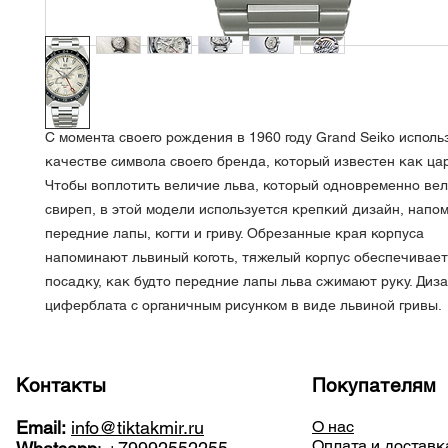
С момента своего рождения в 1960 году Grand Seiko использ
качестве символа своего бренда, который известен как цар
Чтобы воплотить величие льва, который одновременно вел
свиреп, в этой модели используется крепкий дизайн, нап
передние лапы, когти и гриву. Обрезанные края корпуса
напоминают львиный коготь, тяжелый корпус обеспечивае
посадку, как будто передние лапы льва сжимают руку. Диз
циферблата с органичным рисунком в виде львиной гривы.
Контакты
Покупателям
Email:
info@tiktakmir.ru
О нас
Оплата и доставк