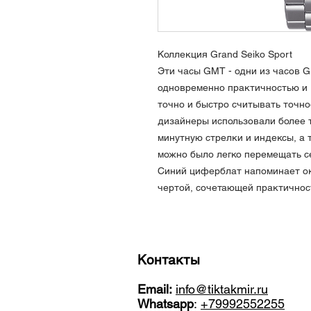
Коллекция Grand Seiko Sport
Эти часы GMT - одни из часов G
одновременно практичностью и 
точно и быстро считывать точно
дизайнеры использовали более 
минутную стрелки и индексы, а 
можно было легко перемещать 
Синий циферблат напоминает ок
чертой, сочетающей практичност
Контакты
Email:
info@tiktakmir.ru
Whatsapp
:
+79992552255