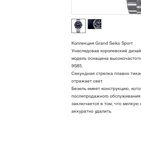
Коллекция Grand Seiko Sport
Унаследовав королевский дизайн
модель оснащена высокочастотн
9S85.
Секундная стрелка плавно тика
отражает свет.
Безель имеет конструкцию, кот
послепродажного обслуживания,
заключается в том, что мелкую
аккуратно удалить.