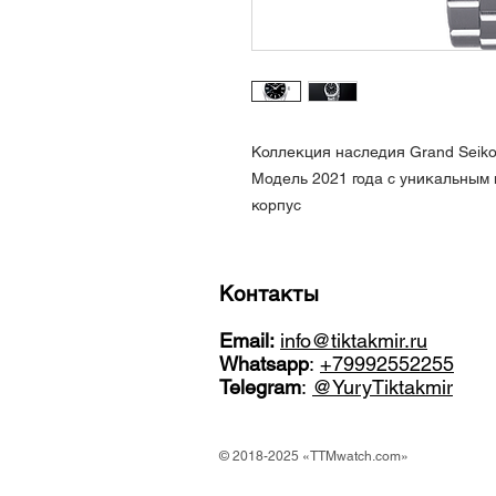
Коллекция наследия Grand Seik
Модель 2021 года с уникальным 
корпус
Контакты
Email:
info@tiktakmir.ru
Whatsapp
:
+79992552255
Telegram
:
@YuryTiktakmir
© 2018-2025 «TTMwatch.com»