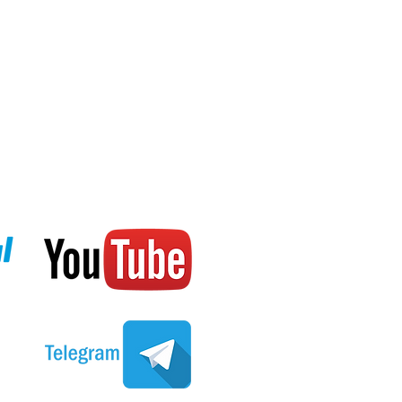
тров
ах, метках и безеле
,6 мм, ширина 40 мм, толщина