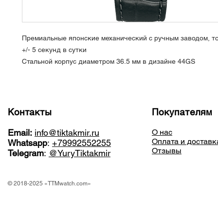
Премиальные японские механический с ручным заводом, то
+/- 5 секунд в сутки
Стальной корпус диаметром 36.5 мм в дизайне 44GS
Контакты
Покупателям
Email:
info@tiktakmir.ru
О нас
Оплата и доставк
Whatsapp
:
+79992552255
Отзывы
Telegram
:
@YuryTiktakmir
© 2018-2025 «TTMwatch.com»