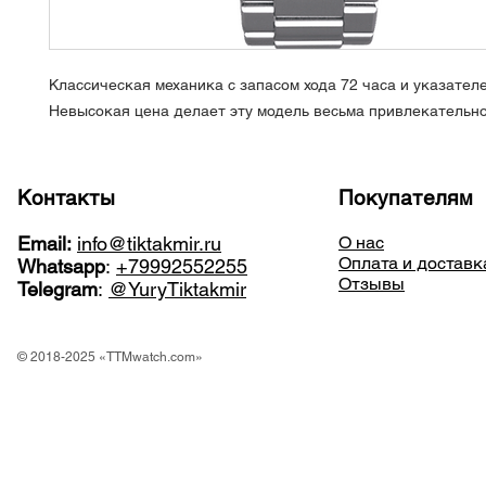
Классическая механика с запасом хода 72 часа и указател
Невысокая цена делает эту модель весьма привлекательн
Контакты
Покупателям
Email:
info@tiktakmir.ru
О нас
Оплата и доставк
Whatsapp
:
+79992552255
Отзывы
Telegram
:
@YuryTiktakmir
© 2018-2025 «TTMwatch.com»