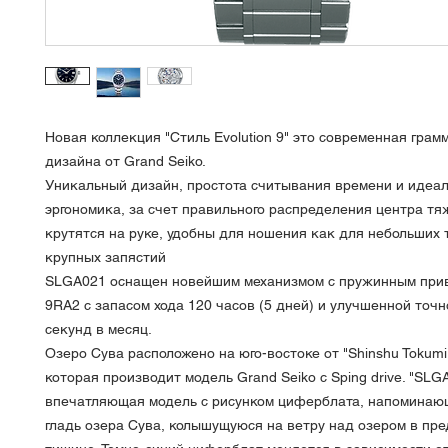
Новая коллекция "Стиль Evolution 9" это современная грам
дизайна от Grand Seiko.
Уникальный дизайн, простота считывания времени и идеа
эргономика, за счет правильного распределения центра тя
крутятся на руке, удобны для ношения как для небольших 
крупных запястий
SLGA021 оснащен новейшим механизмом с пружинным при
9RA2 с запасом хода 120 часов (5 дней) и улучшенной точн
секунд в месяц.
Озеро Сува расположено на юго-востоке от "Shinshu Tokumi
которая производит модель Grand Seiko с Sping drive. "SLGA
впечатляющая модель с рисунком циферблата, напомина
гладь озера Сува, колышущуюся на ветру над озером в пр