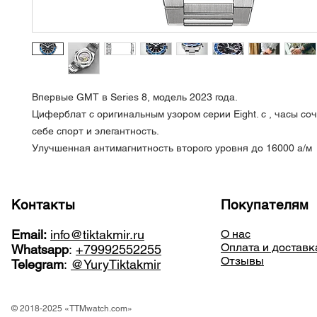
Впервые GMT в Series 8, модель 2023 года.
Циферблат с оригинальным узором серии Eight. с , часы с
себе спорт и элегантность.
Улучшенная антимагнитность второго уровня до 16000 а/м
Контакты
Покупателям
Email:
info@tiktakmir.ru
О нас
Оплата и доставк
Whatsapp
:
+79992552255
Отзывы
Telegram
:
@YuryTiktakmir
© 2018-2025 «TTMwatch.com»