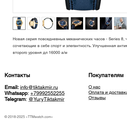
Новая серия повседневных механических часов - Series 8, 
сочетающие в себе спорт и элегантность. Улучшенная анти
второго уровня дл 16000 а/м
Контакты
Покупателям
Email:
info@tiktakmir.ru
О нас
Оплата и доставк
Whatsapp
:
+79992552255
Отзывы
Telegram
:
@YuryTiktakmir
© 2018-2025 «TTMwatch.com»