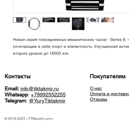
Новая серия повседневных механических часов - Series 8, 
сочетающие в себе спорт и элегантность. Улучшенная анти
второго уровня дл 16000 а/м
Контакты
Покупателям
Email:
info@tiktakmir.ru
О нас
Оплата и доставк
Whatsapp
:
+79992552255
Отзывы
Telegram
:
@YuryTiktakmir
© 2018-2025 «TTMwatch.com»