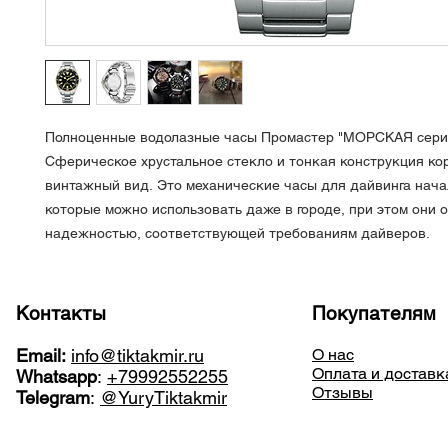
Полноценные водолазные часы Промастер "МОРСКАЯ сери
Сферическое хрустальное стекло и тонкая конструкция ко
винтажный вид. Это механические часы для дайвинга нача
которые можно использовать даже в городе, при этом они
надежностью, соответствующей требованиям дайверов.
Контакты
Покупателям
Email:
info@tiktakmir.ru
О нас
Оплата и доставк
Whatsapp
:
+79992552255
Отзывы
Telegram
:
@YuryTiktakmir