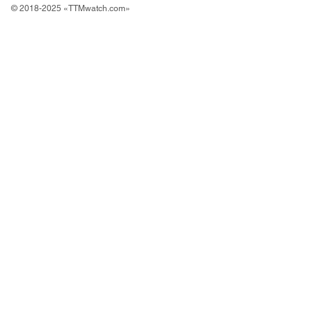
© 2018-2025 «TTMwatch.com»