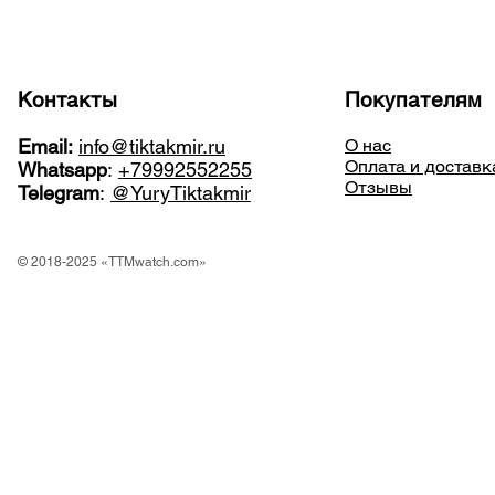
Контакты
Покупателям
Email:
info@tiktakmir.ru
О нас
Оплата и доставк
Whatsapp
:
+79992552255
Отзывы
Telegram
:
@YuryTiktakmir
© 2018-2025 «TTMwatch.com»