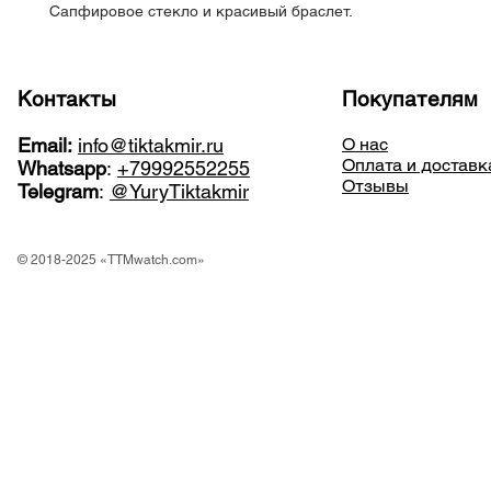
Сапфировое стекло и красивый браслет.
Контакты
Покупателям
Email:
info@tiktakmir.ru
О нас
Оплата и доставк
Whatsapp
:
+79992552255
Отзывы
Telegram
:
@YuryTiktakmir
© 2018-2025 «TTMwatch.com»