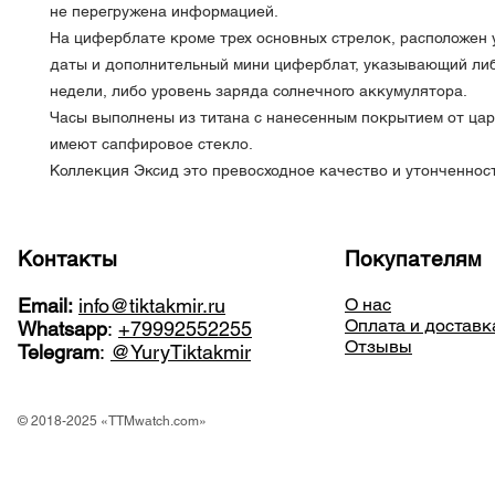
не перегружена информацией.
На циферблате кроме трех основных стрелок, расположен 
даты и дополнительный мини циферблат, указывающий ли
недели, либо уровень заряда солнечного аккумулятора.
Часы выполнены из титана с нанесенным покрытием от цара
имеют сапфировое стекло.
Коллекция Эксид это превосходное качество и утонченност
Контакты
Покупателям
Email:
info@tiktakmir.ru
О нас
Оплата и доставк
Whatsapp
:
+79992552255
Отзывы
Telegram
:
@YuryTiktakmir
© 2018-2025 «TTMwatch.com»