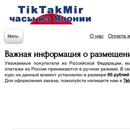
О нас
Оплата и
Menu
Важная информация о размещен
Уважаемые покупатели из Российской Федерации, м
платежи из России принимаются в ручном режиме. В св
курс на данный момент установлен в размере
65 рублей
Для оформления заказа, пожалуйста напишите нам
в
Te