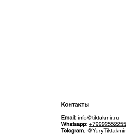
Контакты
Email:
info@tiktakmir.ru
Whatsapp
:
+79992552255
Telegram
:
@YuryTiktakmir