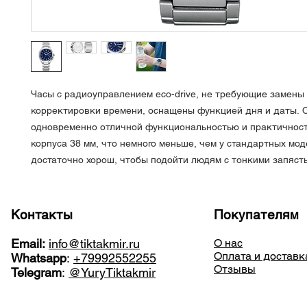
Часы с радиоуправлением eco-drive, не требующие замены
корректировки времени, оснащены функцией дня и даты.
одновременно отличной функциональностью и практичнос
корпуса 38 мм, что немного меньше, чем у стандартных мод
достаточно хорош, чтобы подойти людям с тонкими запяст
Контакты
Покупателям
Email:
info@tiktakmir.ru
О нас
Оплата и доставк
Whatsapp
:
+79992552255
Отзывы
Telegram
:
@YuryTiktakmir