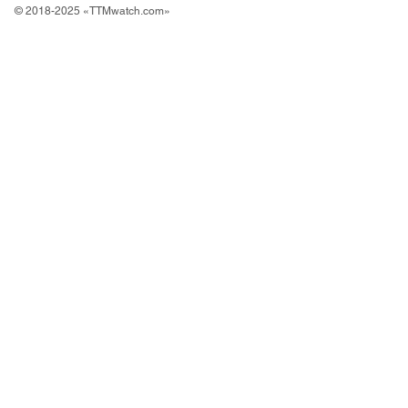
© 2018-2025 «TTMwatch.com»