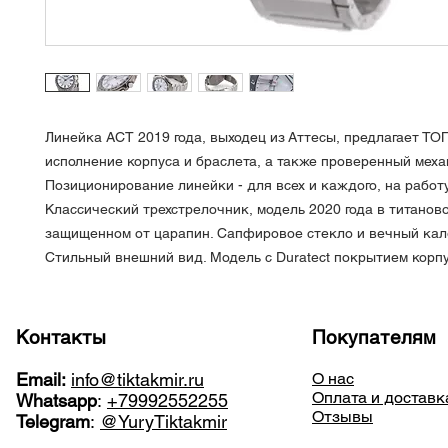
Линейка ACT 2019 года, выходец из Аттесы, предлагает ТО
исполнение корпуса и браслета, а также проверенный меха
Позиционирование линейки - для всех и каждого, на работу
Классический трехстрелочник, модель 2020 года в титанов
защищенном от царапин. Сапфировое стекло и вечный кал
Стильный внешний вид. Модель с Duratect покрытием корпу
Контакты
Покупателям
Email:
info@tiktakmir.ru
О нас
Оплата и доставк
Whatsapp
:
+79992552255
Отзывы
Telegram
:
@YuryTiktakmir