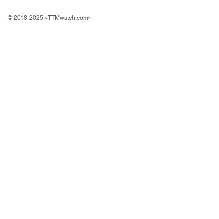
© 2018-2025 «TTMwatch.com»