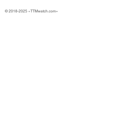
© 2018-2025 «TTMwatch.com»