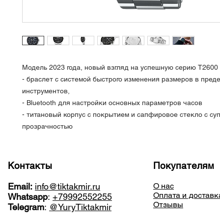
Модель 2023 года, новый взгляд на успешную серию T2600
- браслет с системой быстрого изменения размеров в преде
инструментов,
- Bluetooth для настройки основных параметров часов
- титановый корпус с покрытием и сапфировое стекло с су
прозрачностью
Контакты
Покупателям
Email:
info@tiktakmir.ru
О нас
Оплата и доставк
Whatsapp
:
+79992552255
Отзывы
Telegram
:
@YuryTiktakmir