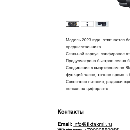
Модель 2023 года, отличается б
предшественника
Стальной корпус, сапфировое с
Предусмотрена быстрая смена б
Соединение с смартфоном по Blu
функций часов, точное время в 
Солнечное питание, радиосинхр
поясов на циферлате.
Контакты
Email:
info@tiktakmir.ru