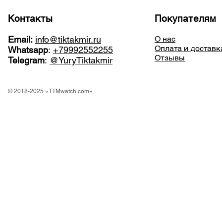
Контакты
Покупателям
Email:
info@tiktakmir.ru
О нас
Оплата и доставк
Whatsapp
:
+79992552255
Отзывы
Telegram
:
@YuryTiktakmir
© 2018-2025 «TTMwatch.com»