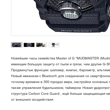
Новейшие часы семейства Master of G "MUDMASTER (Mudma
имеющие большую защиту от пыли и грязи, чем другие G-Sh
Продвинутые функции: шагомер, компас, барометр, альтиме
Новый механизм с Bluetoorh для соединения со смартфоном
точному времени в 300 городах мира, настройки основных 
также управления будильником, таймером. Новая ударопро
структура Carbon Core Guard , ещё больше защищающая м
от внешнего воздействия.