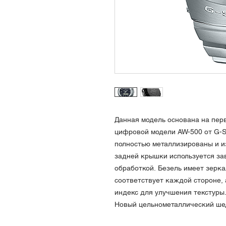
Данная модель основана на пер
цифровой модели AW-500 от G-S
полностью металлизированы и и
задней крышки используется з
обработкой. Безель имеет зерка
соответствует каждой стороне,
индекс для улучшения текстуры
Новый цельнометаллический ш