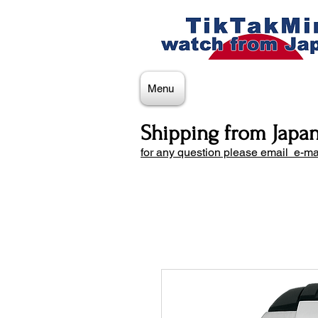
Menu
Shipping from Japa
for any question please email e-ma