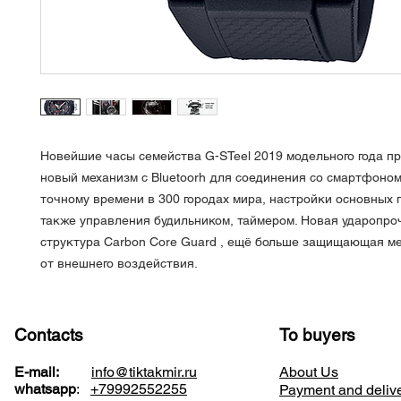
Новейшие часы семейства G-STeel 2019 модельного года п
новый механизм с Bluetoorh для соединения со смартфоном
точному времени в 300 городах мира, настройки основных 
также управления будильником, таймером. Новая ударопро
структура Carbon Core Guard , ещё больше защищающая м
от внешнего воздействия.
Contacts
To buyers
E-mail:
info@tiktakmir.ru
About Us
whatsapp
:
+79992552255
Payment and deliv